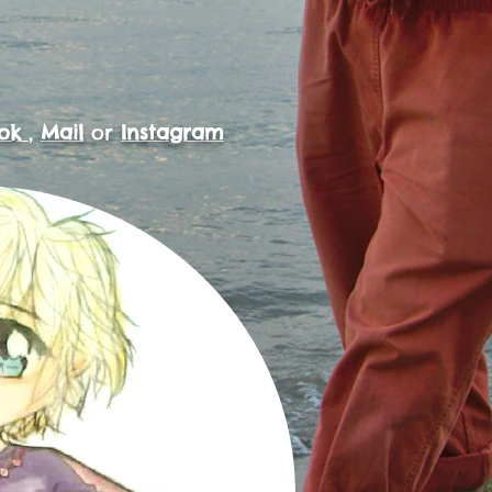
ook
,
Mail
or
Instagram